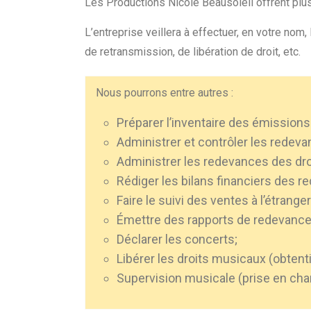
Les Productions Nicole Beausoleil offrent plu
L’entreprise veillera à effectuer, en votre nom
de retransmission, de libération de droit, etc.
Nous pourrons entre autres :
Préparer l’inventaire des émissions 
Administrer et contrôler les rede
Administrer les redevances des dro
Rédiger les bilans financiers des 
Faire le suivi des ventes à l’étranger
Émettre des rapports de redevances
Déclarer les concerts;
Libérer les droits musicaux (obtenti
Supervision musicale (prise en char