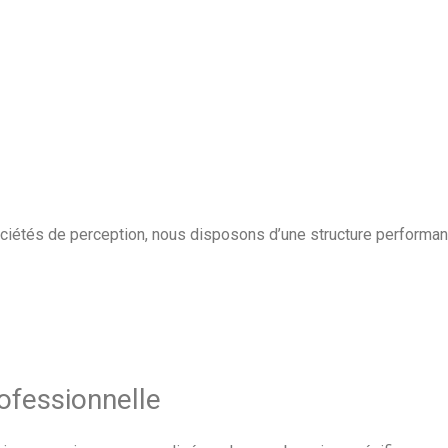
ociétés de perception, nous disposons d’une structure performant
ofessionnelle